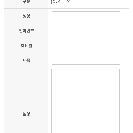
구분
성명
전화번호
이메일
제목
설명